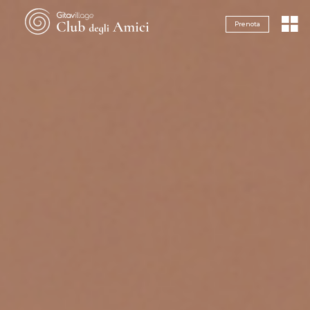
Navigazione servizi
Prenota