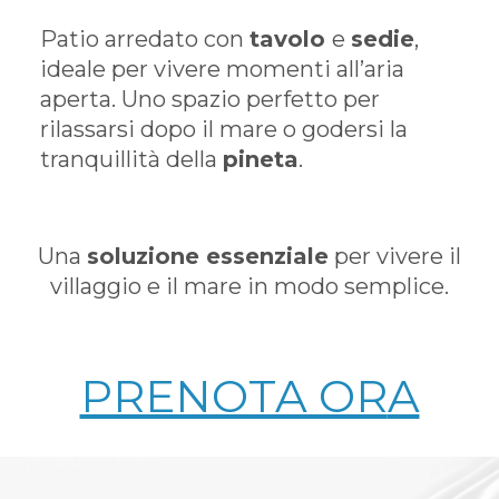
Patio arredato con
tavolo
e
sedie
,
ideale per vivere momenti all’aria
aperta. Uno spazio perfetto per
rilassarsi dopo il mare o godersi la
tranquillità della
pineta
.
Una
soluzione essenziale
per vivere il
villaggio e il mare in modo semplice.
PRENOTA OR
A