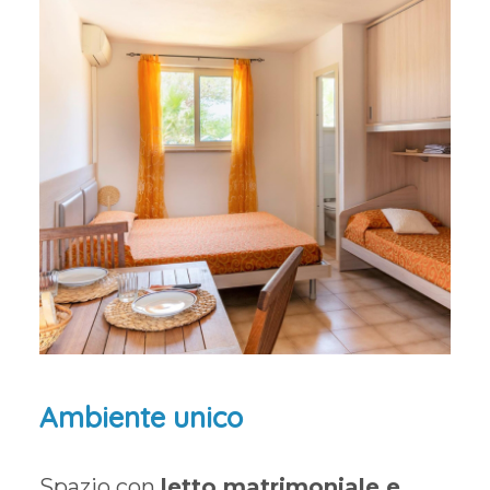
Ambiente unico
Spazio con
letto matrimoniale e