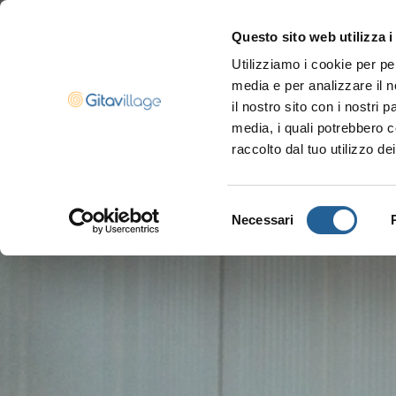
Questo sito web utilizza i
Utilizziamo i cookie per pe
Navigazione ser
media e per analizzare il n
il nostro sito con i nostri 
media, i quali potrebbero c
raccolto dal tuo utilizzo dei
Selezione
Necessari
del
consenso