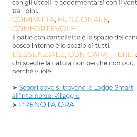
con gli uccelli e addormentarsi con il ven
tra i pini.
COMPATTA
FUNZIONALE
,
,
CONFORTEVOLE
.
Il patio con cancelletto è lo spazio del cane
bosco intorno è lo spazio di tutti.
L’ESSENZIALE, CON CARATTERE
:
chi sceglie la natura non perché non può
perché vuole.
➤
Scopri dove si trovano le Lodge Smart
all’interno del villaggio
PRENOTA ORA
➤