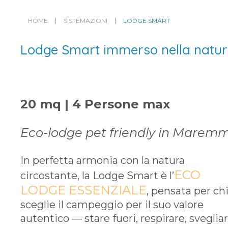
HOME
SISTEMAZIONI
LODGE SMART
Lodge Smart immerso nella natu
20 mq | 4 Persone max
Eco-lodge pet friendly in Marem
In perfetta armonia con la natura
ECO
circostante, la Lodge Smart è l’
LODGE ESSENZIALE
, pensata per ch
sceglie il campeggio per il suo valore
autentico — stare fuori, respirare, svegliar