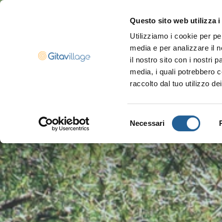
Questo sito web utilizza i
Utilizziamo i cookie per pe
Navigazione ser
media e per analizzare il n
il nostro sito con i nostri 
media, i quali potrebbero c
raccolto dal tuo utilizzo dei
Selezione
Necessari
del
consenso