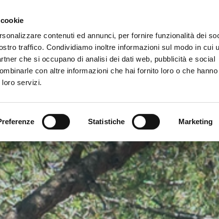
Gallery
 cookie
rsonalizzare contenuti ed annunci, per fornire funzionalità dei soc
vizi
ostro traffico. Condividiamo inoltre informazioni sul modo in cui ut
partner che si occupano di analisi dei dati web, pubblicità e social
ombinarle con altre informazioni che hai fornito loro o che hanno
 loro servizi.
Preferenze
Statistiche
Marketing