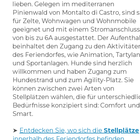
lieben. Gelegen im mediterranen
Pinienwald von Montalto di Castro, sind s
für Zelte, Wohnwagen und Wohnmobile
geeignet und mit einem Stromanschlus
von bis zu 6A ausgestattet. Der Aufentha
beinhaltet den Zugang zu den Aktivitäte
des Feriendorfes, wie Animation, Tartyla
und Sportanlagen. Hunde sind herzlich
willkommen und haben Zugang zum
Hundestrand und zum Agility-Platz. Sie
können zwischen zwei Arten von
Stellplätzen wählen, die für unterschiedl
Bedürfnisse konzipiert sind: Comfort un
Smart.
➤
Entdecken Sie, wo sich die
Stellplätze
innerhalb des Feriendorfes befinden