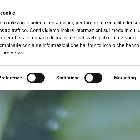
Gallery
 cookie
rsonalizzare contenuti ed annunci, per fornire funzionalità dei soc
vizi
ostro traffico. Condividiamo inoltre informazioni sul modo in cui ut
partner che si occupano di analisi dei dati web, pubblicità e social
ombinarle con altre informazioni che hai fornito loro o che hanno
 loro servizi.
Preferenze
Statistiche
Marketing