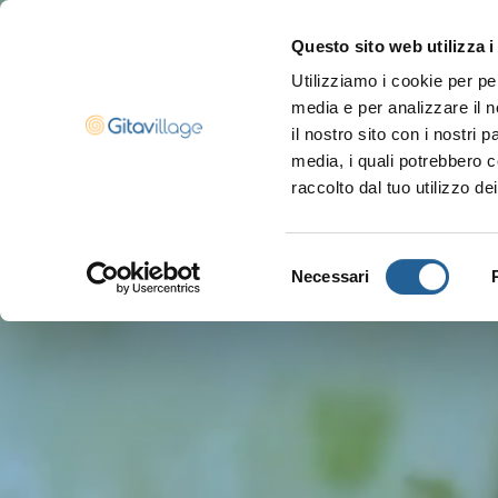
Questo sito web utilizza i
Utilizziamo i cookie per pe
Navigazione ser
media e per analizzare il n
il nostro sito con i nostri 
media, i quali potrebbero c
raccolto dal tuo utilizzo dei
Selezione
Necessari
del
consenso