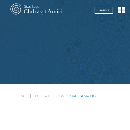
Navigazione servizi
Prenota
HOME
OFFERTE
WE LOVE CAMPING