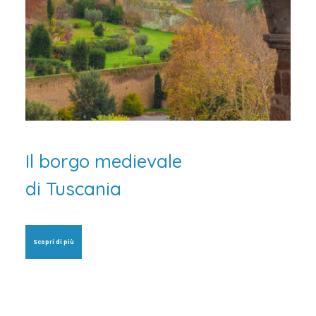
Il borgo medievale
di Tuscania
Scopri di più