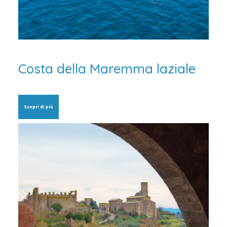
Costa della Maremma laziale
Scopri di più