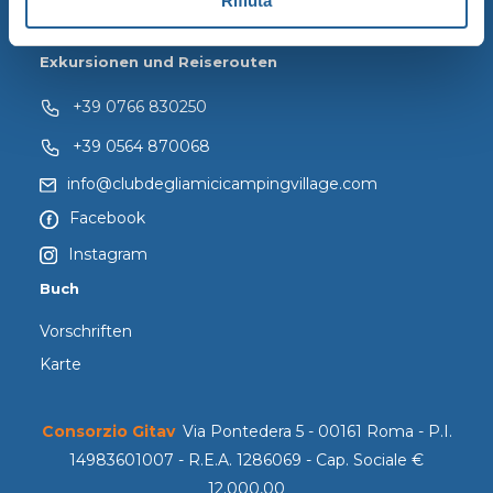
Rifiuta
Angebote
Exkursionen und Reiserouten
+39 0766 830250
+39 0564 870068
info@clubdegliamicicampingvillage.com
Facebook
Instagram
Buch
Vorschriften
Karte
Consorzio Gitav
Via Pontedera 5 - 00161 Roma - P.I.
14983601007 - R.E.A. 1286069 - Cap. Sociale €
12.000,00