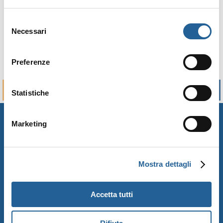
Selezione
Necessari
del
consenso
Preferenze
BUCH
RUFT AN
Statistiche
Marketing
Mostra dettagli
Accetta tutti
Unterkünfte
Leistungen